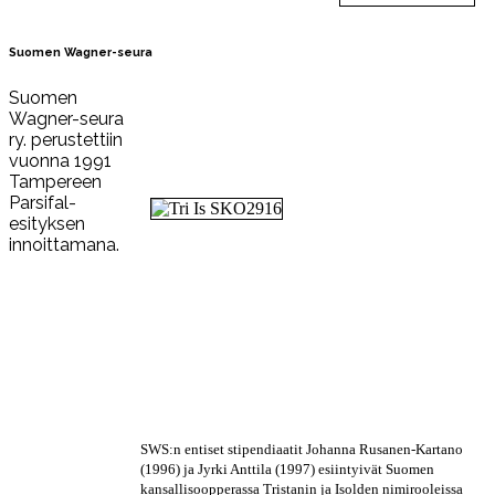
Suomen Wagner-seura
Suomen
Wagner-seura
ry. perustettiin
vuonna 1991
Tampereen
Parsifal-
esityksen
innoittamana.
SWS:n entiset stipendiaatit Johanna Rusanen-Kartano
(1996) ja Jyrki Anttila (1997) esiintyivät Suomen
kansallisoopperassa Tristanin ja Isolden nimirooleissa